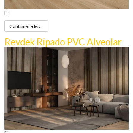
[…]
Continuar a ler…
Revdek Ripado PVC Alveolar
[…]