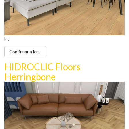
[…]
Continuar a ler…
HIDROCLIC Floors
Herringbone