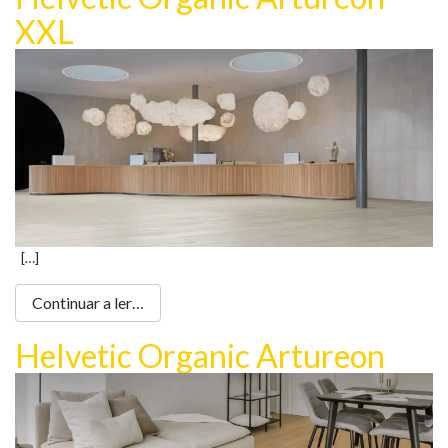
XXL
[…]
Continuar a ler…
Helvetic Organic Artureon