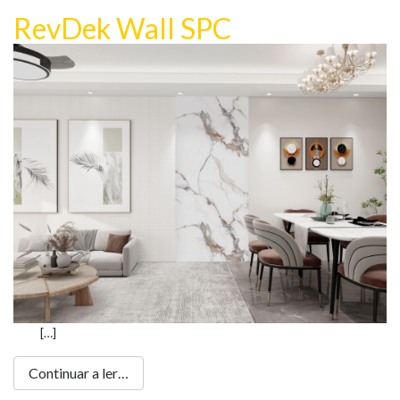
RevDek Wall SPC
[…]
Continuar a ler…