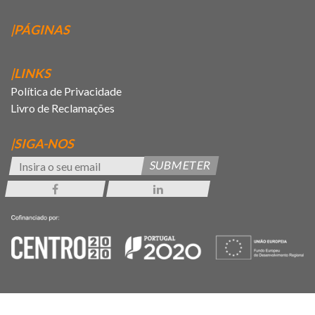
|PÁGINAS
|LINKS
Política de Privacidade
Livro de Reclamações
|SIGA-NOS
SUBMETER