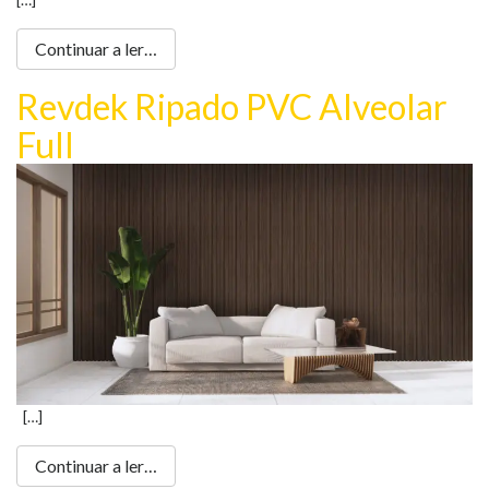
Continuar a ler…
Revdek Ripado PVC Alveolar
Full
[…]
Continuar a ler…