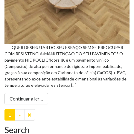
QUER DESFRUTAR DO SEU ESPAÇO SEM SE PREOCUPAR
COM RESISTÊNCIA/MANUTENÇÃO DO SEU PAVIMENTO? O
pavimento HIDROCLICfloors ®, é um pavimento vinílico
(Compósito) de alta performance de rigidez e impermeabilidade,
graças à sua composição em Carbonato de cálcio( CaCO3) + PVC,
apresentando excelente estabilidade dimensional às variações de
temperaturas e elevada resistência […]
Continuar a ler…
Next
2
1
»
page
Search