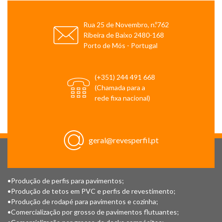
Rua 25 de Novembro, n.º762
Ribeira de Baixo 2480-168
Porto de Mós - Portugal
(+351) 244 491 668
(Chamada para a
rede fixa nacional)
geral@revesperfil.pt
•Produção de perfis para pavimentos;
•Produção de tetos em PVC e perfis de revestimento;
•Produção de rodapé para pavimentos e cozinha;
•Comercialização por grosso de pavimentos flutuantes;