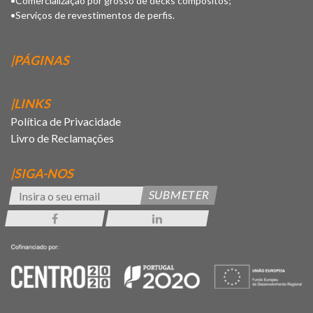
•Comercialização por grosso de decks compósitos;
•Serviços de revestimentos de perfis.
|PÁGINAS
|LINKS
Política de Privacidade
Livro de Reclamações
|SIGA-NOS
SUBMETER