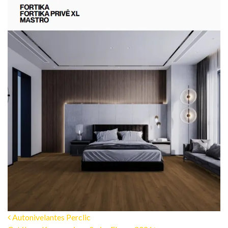
Loja Online
Post
Autonivelantes Perclic