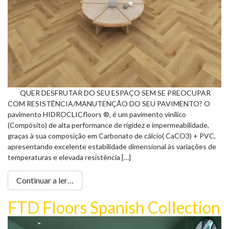
QUER DESFRUTAR DO SEU ESPAÇO SEM SE PREOCUPAR
COM RESISTÊNCIA/MANUTENÇÃO DO SEU PAVIMENTO? O
pavimento HIDROCLICfloors ®, é um pavimento vinílico
(Compósito) de alta performance de rigidez e impermeabilidade,
graças à sua composição em Carbonato de cálcio( CaCO3) + PVC,
apresentando excelente estabilidade dimensional às variações de
temperaturas e elevada resistência […]
Continuar a ler…
FTD Floors Spanish Collection