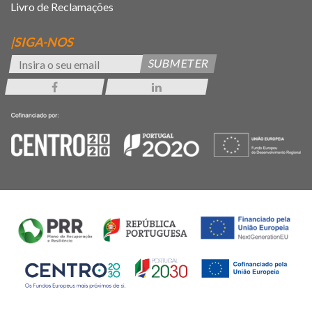
Livro de Reclamações
|SIGA-NOS
SUBMETER