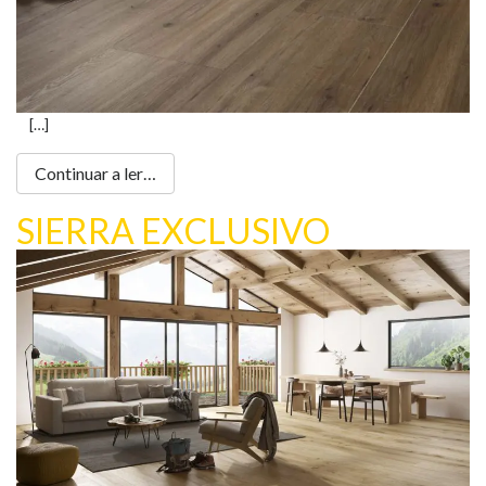
[…]
Continuar a ler…
SIERRA EXCLUSIVO