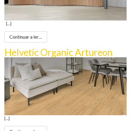
[…]
Continuar a ler…
Helvetic Organic Artureon
[…]