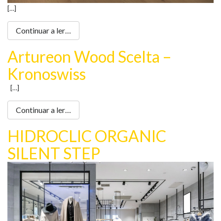
[…]
Continuar a ler…
Artureon Wood Scelta –
Kronoswiss
[…]
Continuar a ler…
HIDROCLIC ORGANIC
SILENT STEP