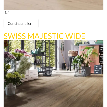
[…]
Continuar a ler…
SWISS MAJESTIC WIDE