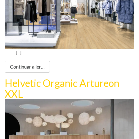
[…]
Continuar a ler…
Helvetic Organic Artureon
XXL