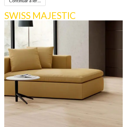
Continuar a ler…
SWISS MAJESTIC