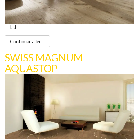
[…]
Continuar a ler…
SWISS MAGNUM
AQUASTOP