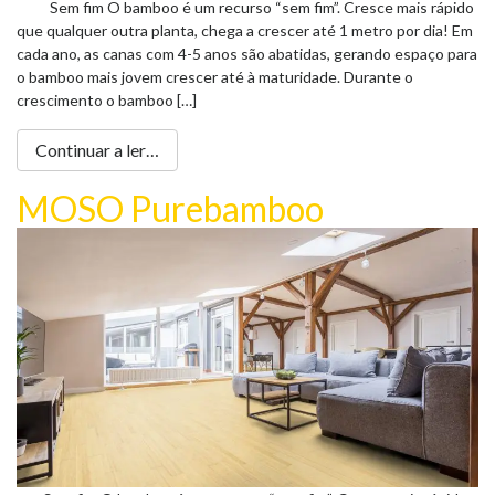
Loja Online
Sem fim O bamboo é um recurso “sem fim”. Cresce mais rápido
que qualquer outra planta, chega a crescer até 1 metro por dia! Em
cada ano, as canas com 4-5 anos são abatidas, gerando espaço para
o bamboo mais jovem crescer até à maturidade. Durante o
crescimento o bamboo […]
Continuar a ler…
MOSO Purebamboo