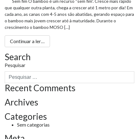
Sem fim O bamboo é um recurso “sem fim”. Cresce mais rápido
que qualquer outra planta, chega a crescer até 1 metro por dia! Em
cada ano, as canas com 4-5 anos são abatidas, gerando espaço para
o bamboo mais jovem crescer até à maturidade. Durante o
crescimento o bamboo MOSO […]
Continuar a ler…
Search
Pesquisar
Recent Comments
Archives
Categories
Sem categorias
Meta