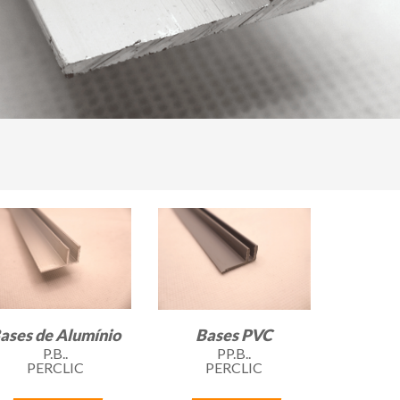
ases de Alumínio
Bases PVC
P.B..
PP.B..
PERCLIC
PERCLIC