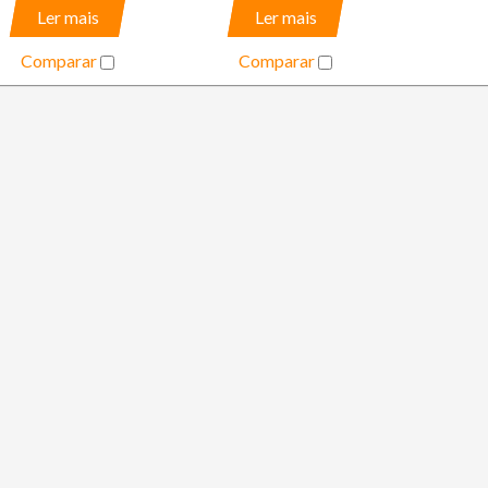
Ler mais
Ler mais
Comparar
Comparar