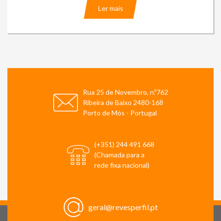
Ler mais
Rua 25 de Novembro, n.º762
Ribeira de Baixo 2480-168
Porto de Mós - Portugal
(+351) 244 491 668
(Chamada para a
rede fixa nacional)
geral@revesperfil.pt