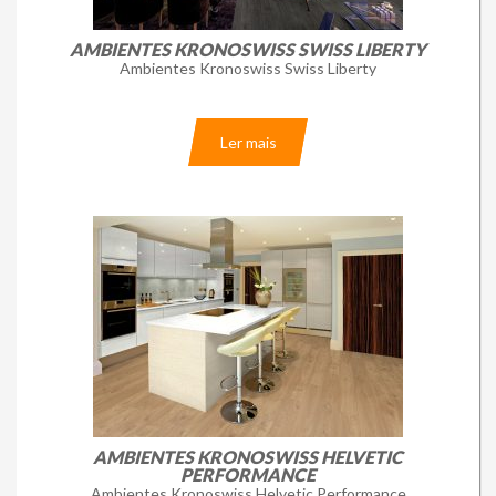
AMBIENTES KRONOSWISS SWISS LIBERTY
Ambientes Kronoswiss Swiss Liberty
Ler mais
AMBIENTES KRONOSWISS HELVETIC
PERFORMANCE
Ambientes Kronoswiss Helvetic Performance