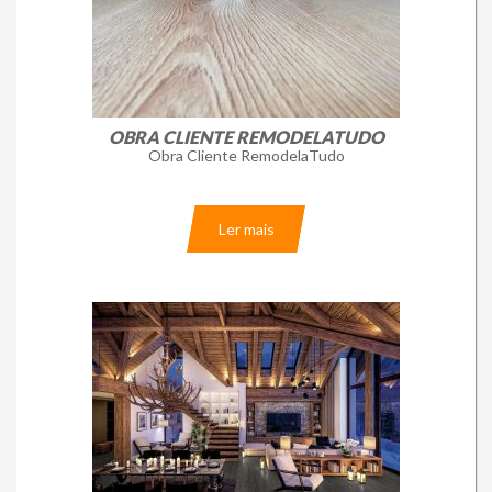
Loja Online
OBRA CLIENTE REMODELATUDO
Obra Cliente RemodelaTudo
Ler mais