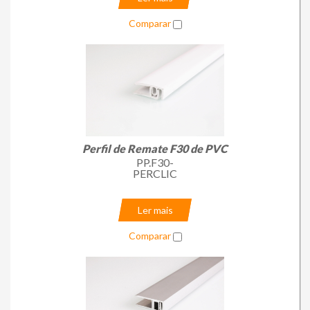
Comparar
Perfil de Remate F30 de PVC
PP.F30-
PERCLIC
Ler mais
Comparar