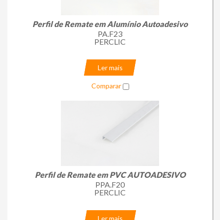
Loja Online
Perfil de Remate em Alumínio Autoadesivo
PA.F23
PERCLIC
Ler mais
Comparar
Perfil de Remate em PVC AUTOADESIVO
PPA.F20
PERCLIC
Ler mais