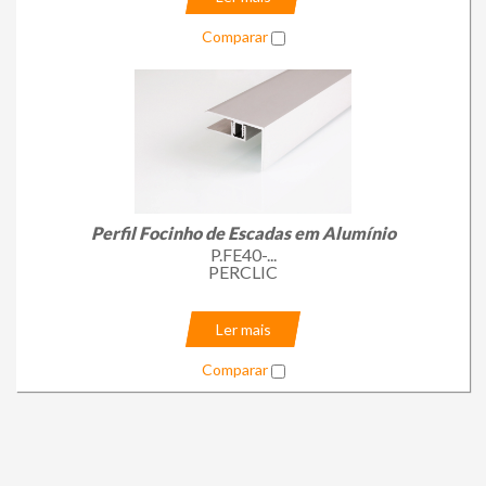
Comparar
Perfil Focinho de Escadas em Alumínio
P.FE40-...
PERCLIC
Ler mais
Comparar