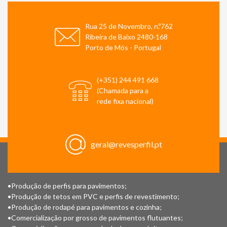
Rua 25 de Novembro, n.º762
Ribeira de Baixo 2480-168
Porto de Mós - Portugal
(+351) 244 491 668
(Chamada para a
rede fixa nacional)
geral@revesperfil.pt
•Produção de perfis para pavimentos;
•Produção de tetos em PVC e perfis de revestimento;
•Produção de rodapé para pavimentos e cozinha;
•Comercialização por grosso de pavimentos flutuantes;