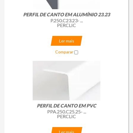
Loja Online
PERFIL DE CANTO EM ALUMÍNIO 23.23
P.250.C23.23- ...
PERCLIC
Ler mais
Comparar
PERFIL DE CANTO EM PVC
PPA.250.C25.25- ...
PERCLIC
Ler mais