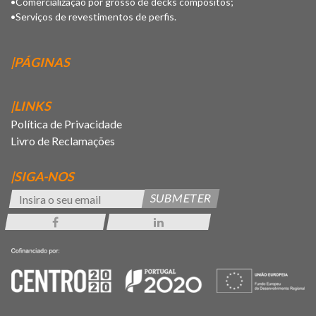
•Comercialização por grosso de decks compósitos;
•Serviços de revestimentos de perfis.
|PÁGINAS
|LINKS
Política de Privacidade
Livro de Reclamações
|SIGA-NOS
SUBMETER