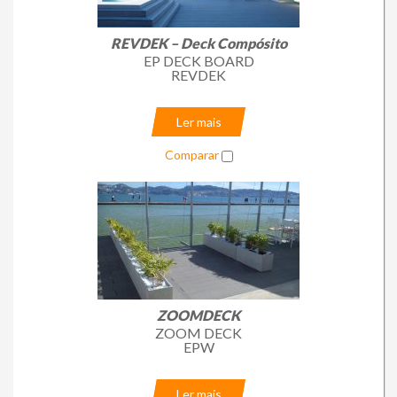
Loja Online
REVDEK – Deck Compósito
EP DECK BOARD
REVDEK
Ler mais
Comparar
ZOOMDECK
ZOOM DECK
EPW
Ler mais