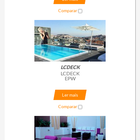
Comparar
LCDECK
LCDECK
EPW
Ler mais
Comparar