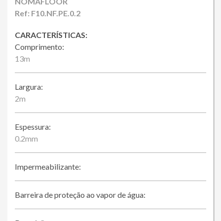
Loja Online
NOMAFLOOR
Ref: F10.NF.PE.0.2
CARACTERÍSTICAS:
Comprimento:
13m
Largura:
2m
Espessura:
0.2mm
Impermeabilizante:
Barreira de proteção ao vapor de água: