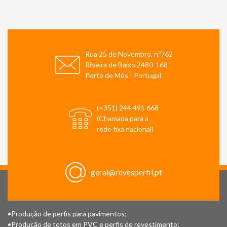
Rua 25 de Novembro, n.º762
Ribeira de Baixo 2480-168
Porto de Mós - Portugal
(+351) 244 491 668
(Chamada para a
rede fixa nacional)
geral@revesperfil.pt
•Produção de perfis para pavimentos;
•Produção de tetos em PVC e perfis de revestimento;