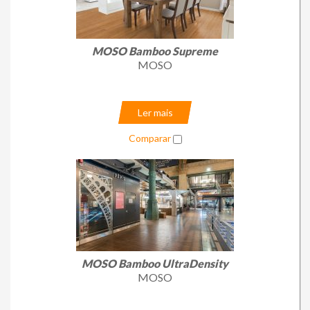
MOSO Bamboo Supreme
MOSO
Ler mais
Comparar
MOSO Bamboo UltraDensity
MOSO