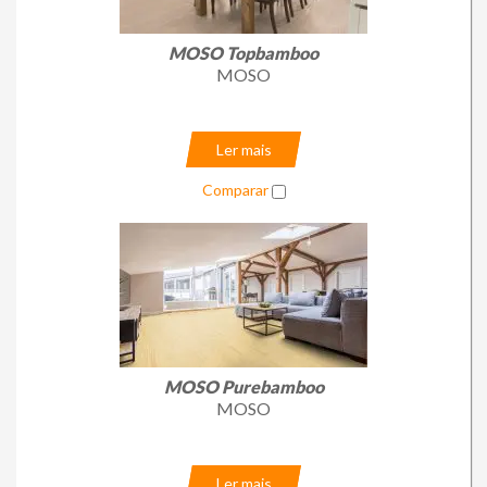
Loja Online
MOSO Topbamboo
MOSO
Ler mais
Comparar
MOSO Purebamboo
MOSO
Ler mais