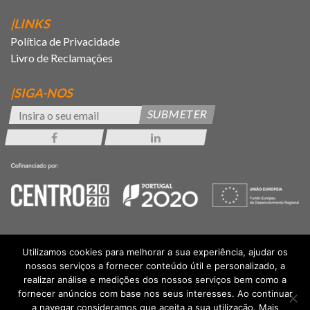
|LINKS
Política de Privacidade
Livro de Reclamações
|SIGA-NOS
SUBMETER
Utilizamos cookies para melhorar a sua experiência, ajudar os
nossos serviços a fornecer conteúdo útil e personalizado, a
realizar análise e medições dos nossos serviços bem como a
fornecer anúncios com base nos seus interesses. Ao continuar
a navegar consideramos que aceita a sua utilização. Mais