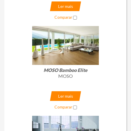
Ler mais
Comparar
MOSO Bamboo Elite
MOSO
Ler mais
Comparar