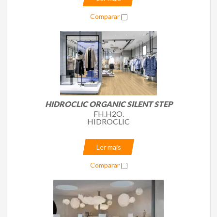
Comparar
HIDROCLIC ORGANIC SILENT STEP
FH.H2O.
HIDROCLIC
Ler mais
Comparar