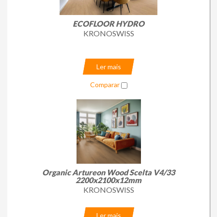
Loja Online
ECOFLOOR HYDRO
KRONOSWISS
Ler mais
Comparar
Organic Artureon Wood Scelta V4/33
2200x2100x12mm
KRONOSWISS
Ler mais