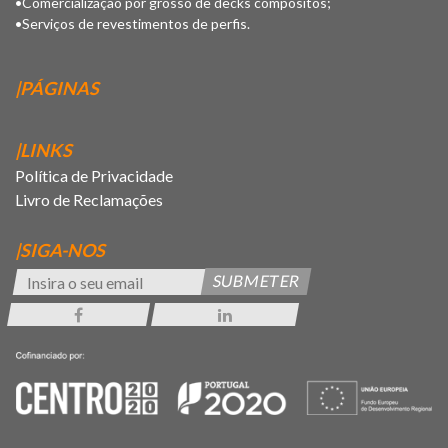
•Comercialização por grosso de decks compósitos;
•Serviços de revestimentos de perfis.
|PÁGINAS
|LINKS
Política de Privacidade
Livro de Reclamações
|SIGA-NOS
SUBMETER