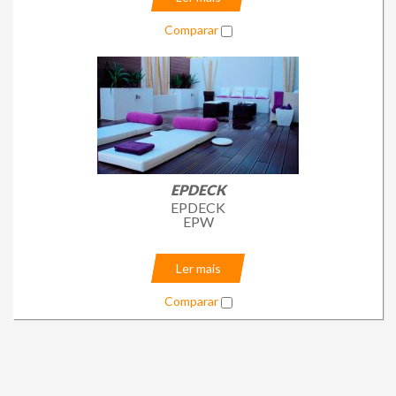
Comparar
EPDECK
EPDECK
EPW
Ler mais
Comparar