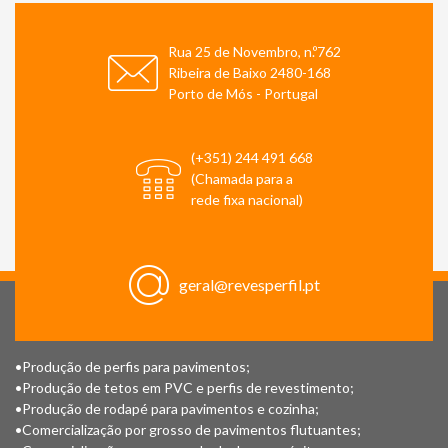
Rua 25 de Novembro, n.º762
Ribeira de Baixo 2480-168
Porto de Mós - Portugal
(+351) 244 491 668
(Chamada para a
rede fixa nacional)
geral@revesperfil.pt
•Produção de perfis para pavimentos;
•Produção de tetos em PVC e perfis de revestimento;
•Produção de rodapé para pavimentos e cozinha;
•Comercialização por grosso de pavimentos flutuantes;