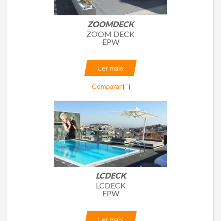
Loja Online
ZOOMDECK
ZOOM DECK
EPW
Ler mais
Comparar
LCDECK
LCDECK
EPW
Ler mais