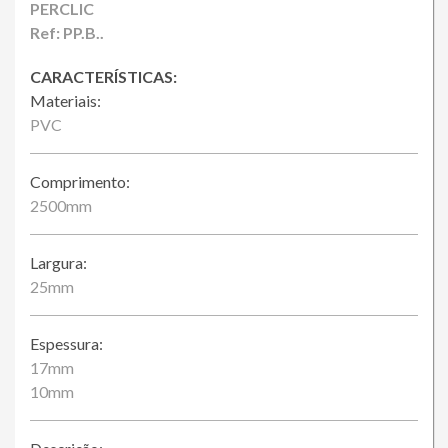
Loja Online
PERCLIC
Ref: PP.B..
CARACTERÍSTICAS:
Materiais:
PVC
Comprimento:
2500mm
Largura:
25mm
Espessura:
17mm
10mm