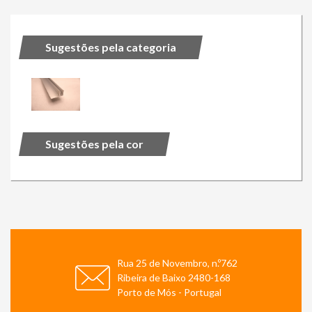
Sugestões pela categoria
Sugestões pela cor
Rua 25 de Novembro, n.º762
Ribeira de Baixo 2480-168
Porto de Mós - Portugal