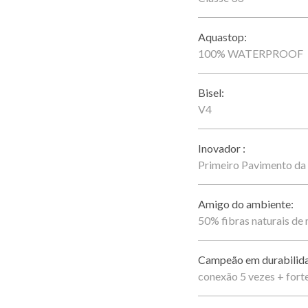
Aquastop:
100% WATERPROOF
Bisel:
V4
Inovador :
Primeiro Pavimento da
Amigo do ambiente:
50% fibras naturais de
Campeão em durabilid
conexão 5 vezes + fort