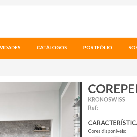
VIDADES
CATÁLOGOS
PORTFÓLIO
SO
COREPE
KRONOSWISS
Ref:
CARACTERÍSTIC
Cores disponíveis: