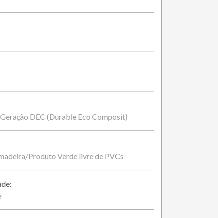
 Geração DEC (Durable Eco Composit)
 madeira/Produto Verde livre de PVCs
ade:
e