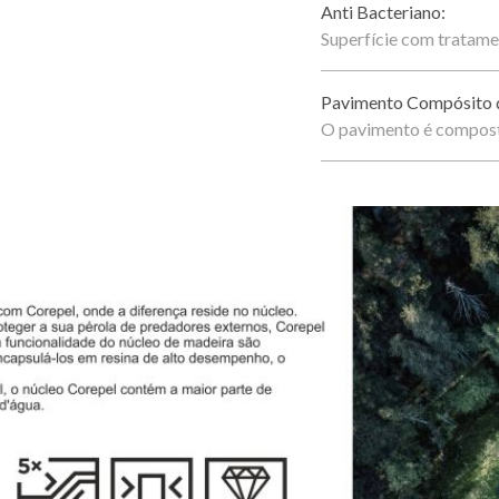
Anti Bacteriano:
Superfície com tratame
Pavimento Compósito d
O pavimento é compost