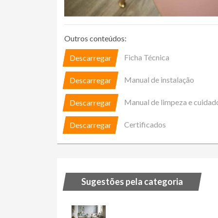
Outros conteúdos:
Ficha Técnica
Descarregar
Manual de instalação
Descarregar
Manual de limpeza e cuidad
Descarregar
Certificados
Descarregar
Sugestões pela categoria