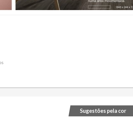
os
Sugestões pela cor