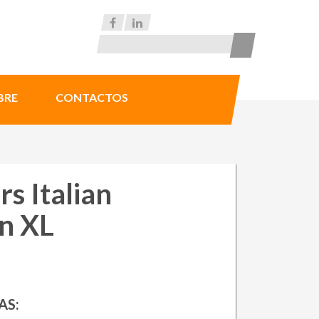
BRE
CONTACTOS
s Italian
on XL
AS: