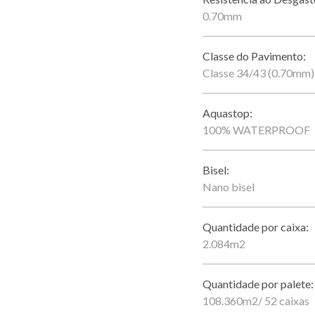
0.70mm
Classe do Pavimento:
Classe 34/43 (0.70mm)
Aquastop:
100% WATERPROOF
Bisel:
Nano bisel
Quantidade por caixa:
2.084m2
Quantidade por palete:
108.360m2/ 52 caixas