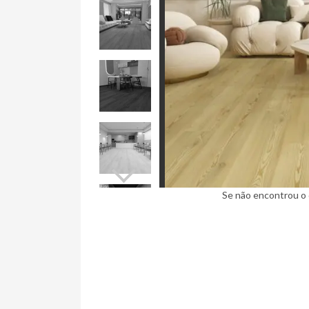
Ninja Slider trial version
Se não encontrou o