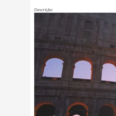
Descrição: