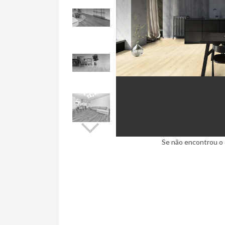
Ninja Slider trial version
Se não encontrou o