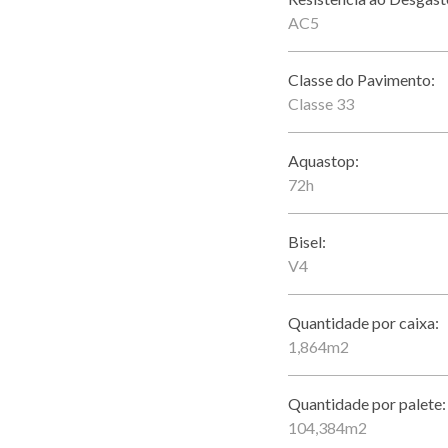
AC5
Classe do Pavimento:
Classe 33
Aquastop:
72h
Bisel:
V4
Quantidade por caixa:
1,864m2
Quantidade por palete:
104,384m2