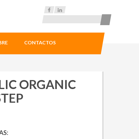
BRE
CONTACTOS
LIC ORGANIC
STEP
AS: