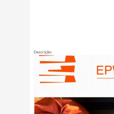
Descrição: