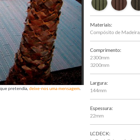
Materiais:
Compósito de Madeir
Comprimento:
2300mm
3200mm
Largura:
 que pretendia,
deixe-nos uma mensagem
.
144mm
Espessura:
22mm
LCDECK: