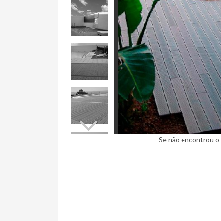
Ninja Slider trial version
Se não encontrou o