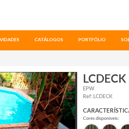
VIDADES
CATÁLOGOS
PORTFÓLIO
SO
LCDECK
EPW
Ref: LCDECK
CARACTERÍSTIC
Cores disponíveis: