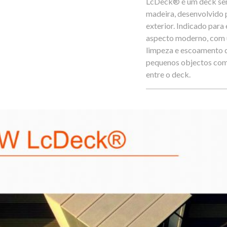
LcDeck® é um deck se
madeira, desenvolvido p
exterior. Indicado para
aspecto moderno, com um
limpeza e escoamento d
pequenos objectos como
entre o deck.