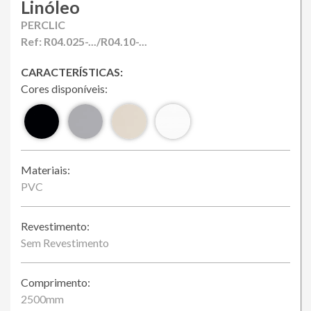
Loja Online
Linóleo
PERCLIC
Ref: R04.025-.../R04.10-...
CARACTERÍSTICAS:
Cores disponíveis:
Materiais:
PVC
Revestimento:
Sem Revestimento
Comprimento:
2500mm