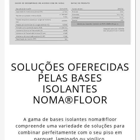
SOLUÇÕES OFERECIDAS
PELAS BASES
ISOLANTES
NOMA®FLOOR
A gama de bases isolantes noma®floor
compreende uma variedade de soluções para
combinar perfeitamente com o seu piso em
parquet, laminado ou vinílico.