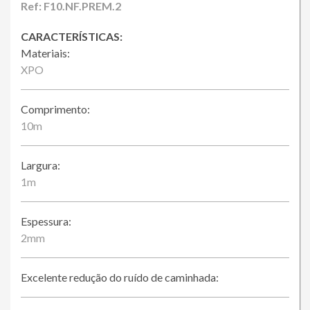
Loja Online
Ref: F10.NF.PREM.2
CARACTERÍSTICAS:
Materiais:
XPO
Comprimento:
10m
Largura:
1m
Espessura:
2mm
Excelente redução do ruído de caminhada: