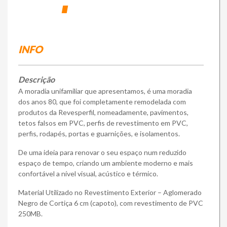
Loja Online
INFO
Descrição
A moradia unifamiliar que apresentamos, é uma moradia
dos anos 80, que foi completamente remodelada com
produtos da Revesperfil, nomeadamente, pavimentos,
tetos falsos em PVC, perfis de revestimento em PVC,
perfis, rodapés, portas e guarnições, e isolamentos.
De uma ideia para renovar o seu espaço num reduzido
espaço de tempo, criando um ambiente moderno e mais
confortável a nível visual, acústico e térmico.
Material Utilizado no Revestimento Exterior – Aglomerado
Negro de Cortiça 6 cm (capoto), com revestimento de PVC
250MB.