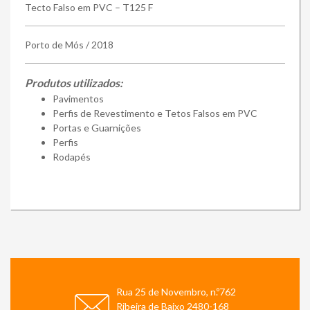
Tecto Falso em PVC – T125 F
Porto de Mós / 2018
Produtos utilizados:
Pavimentos
Perfis de Revestimento e Tetos Falsos em PVC
Portas e Guarnições
Perfis
Rodapés
Rua 25 de Novembro, n.º762
Ribeira de Baixo 2480-168