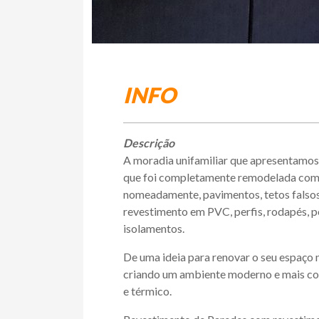
INFO
Descrição
A moradia unifamiliar que apresentamos
que foi completamente remodelada com 
nomeadamente, pavimentos, tetos falsos
revestimento em PVC, perfis, rodapés, po
isolamentos.
De uma ideia para renovar o seu espaço
criando um ambiente moderno e mais conf
e térmico.