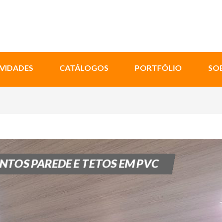
VIDADES
CATÁLOGOS
PORTFÓLIO
SO
TOS PAREDE E TETOS EM PVC