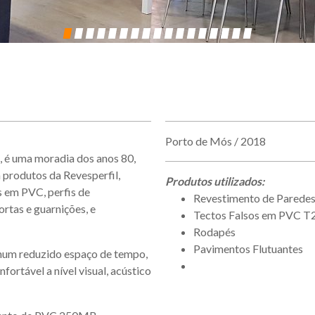
Porto de Mós / 2018
, é uma moradia dos anos 80,
produtos da Revesperfil,
Produtos utilizados:
 em PVC, perfis de
Revestimento de Pared
rtas e guarnições, e
Tectos Falsos em PVC T
Rodapés
Pavimentos Flutuantes
 num reduzido espaço de tempo,
ortável a nível visual, acústico