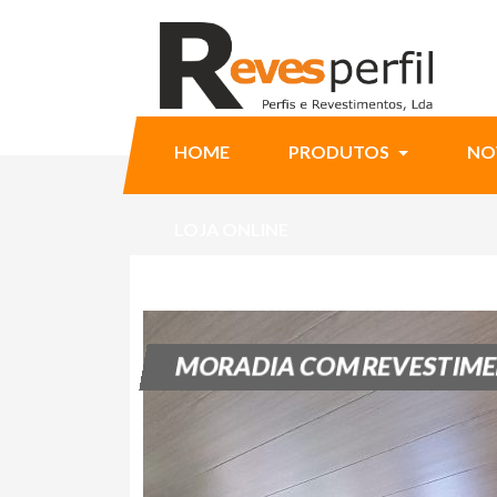
HOME
PRODUTOS
NO
LOJA ONLINE
MORADIA COM REVESTIMEN