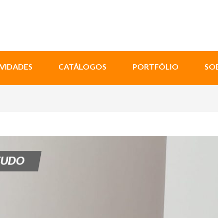
VIDADES
CATÁLOGOS
PORTFÓLIO
SO
TUDO