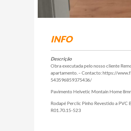
INFO
Descrição
Obra executada pelo nosso cliente Remo
apartamento. – Contacto: https://ww
543596859375436/
Pavimento Helvetic Montain Home 8mm
Rodapé Perclic Pinho Revestido a PVC
R01.70.15-523