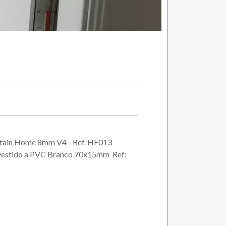
tain Home 8mm V4 - Ref. HF013
evestido a PVC Branco 70x15mm Ref: