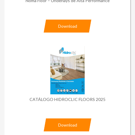
Noma Floor – Underlays de Alta Performance
Download
CATÁLOGO HIDROCLIC FLOORS 2025
Download