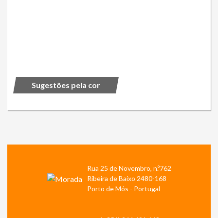
Sugestões pela cor
Rua 25 de Novembro, n.º762
Ribeira de Baixo 2480-168
Porto de Mós - Portugal