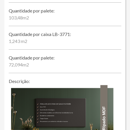
Quantidade por palete:
103,48m2
Quantidade por caixa LB-3771:
1,243 m2
Quantidade por palete:
72,094m2
Descrição: