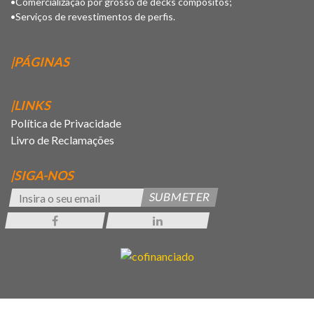
•Comercialização por grosso de decks compósitos;
•Serviços de revestimentos de perfis.
|PÁGINAS
|LINKS
Política de Privacidade
Livro de Reclamações
|SIGA-NOS
SUBMETER