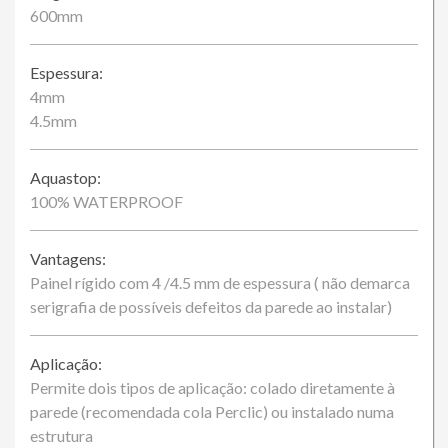
600mm
Espessura:
4mm
4.5mm
Aquastop:
100% WATERPROOF
Vantagens:
Painel rígido com 4 /4.5 mm de espessura ( não demarca
serigrafia de possíveis defeitos da parede ao instalar)
Aplicação:
Permite dois tipos de aplicação: colado diretamente à
parede (recomendada cola Perclic) ou instalado numa
estrutura