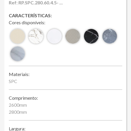
Loja Online
Ref: RP.SPC.280.60.4.5- ...
CARACTERÍSTICAS:
Cores disponíveis:
Materiais:
SPC
Comprimento:
2600mm
2800mm
Largura: