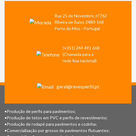
Rua 25 de Novembro, n.º762
Ribeira de Baixo 2480-168
Porto de Mós - Portugal
(+351) 244 491 668
(Chamada para a
rede fixa nacional)
geral@revesperfil.pt
•Produção de perfis para pavimentos;
•Produção de tetos em PVC e perfis de revestimento;
•Produção de rodapé para pavimentos e cozinha;
•Comercialização por grosso de pavimentos flutuantes;