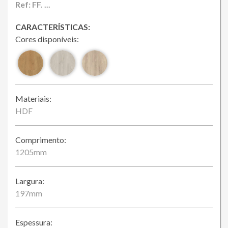
Loja Online
Ref: FF. ...
CARACTERÍSTICAS:
Cores disponíveis:
Materiais:
HDF
Comprimento:
1205mm
Largura:
197mm
Espessura: