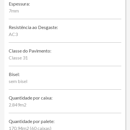
Espessura:
7mm
Resistência ao Desgaste:
AC3
Classe do Pavimento:
Classe 31
Bisel:
sem bisel
Quantidade por caixa:
2.849m2
Quantidade por palete:
170.94m2 (60 caixas)