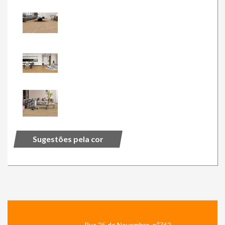
Sugestões pela cor
Rua 25 de Novembro, n.º762