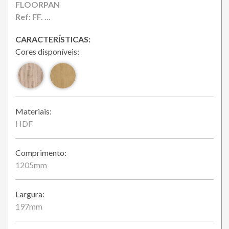
Loja Online
FLOORPAN
Ref: FF. ...
CARACTERÍSTICAS:
Cores disponíveis:
Materiais:
HDF
Comprimento:
1205mm
Largura:
197mm