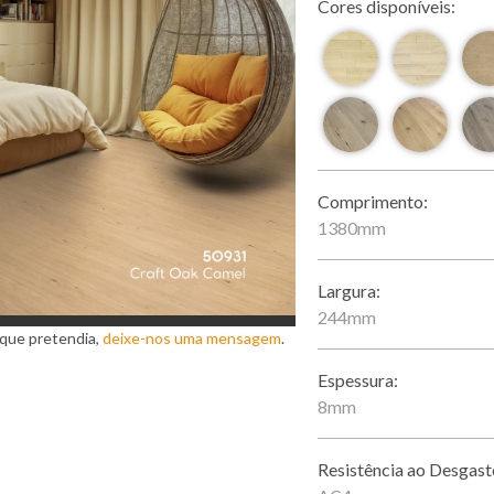
Cores disponíveis:
Comprimento:
1380mm
Largura:
244mm
 que pretendia,
deixe-nos uma mensagem
.
Espessura:
8mm
Resistência ao Desgast