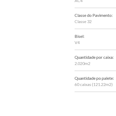
AC4
Classe do Pavimento:
Classe 32
Bisel:
V4
Quantidade por caixa:
2.020m2
Quantidade po palete:
60 caixas (121.22m2)