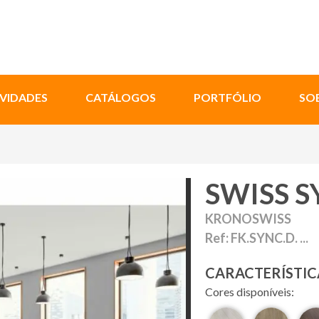
VIDADES
CATÁLOGOS
PORTFÓLIO
SO
SWISS 
KRONOSWISS
Ref: FK.SYNC.D. ...
CARACTERÍSTIC
Cores disponíveis: