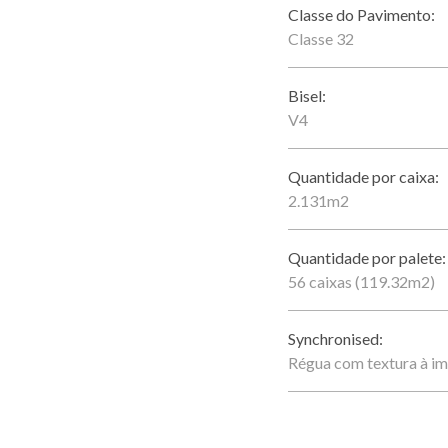
Classe do Pavimento:
Classe 32
Bisel:
V4
Quantidade por caixa:
2.131m2
Quantidade por palete:
56 caixas (119.32m2)
Synchronised:
Régua com textura à im