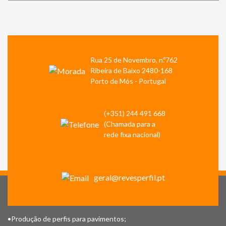
Rua 25 de Novembro, n.º762
Ribeira de Baixo 2480-168
Porto de Mós - Portugal
(+351) 244 491 668
(Chamada para a
rede fixa nacional)
geral@revesperfil.pt
•Produção de perfis para pavimentos;