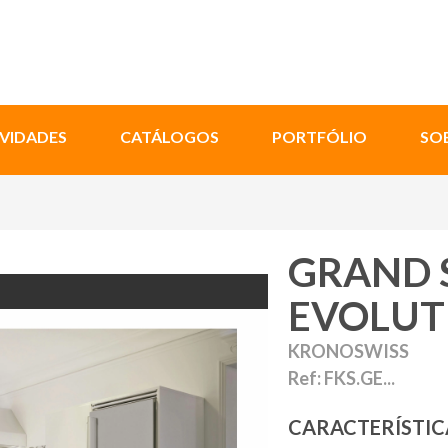
VIDADES
CATÁLOGOS
PORTFÓLIO
SO
GRAND 
EVOLUT
KRONOSWISS
Ref: FKS.GE...
CARACTERÍSTIC