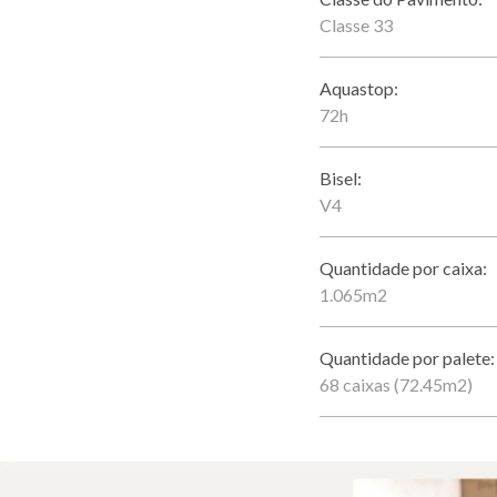
Classe 33
Aquastop:
72h
Bisel:
V4
Quantidade por caixa:
1.065m2
Quantidade por palete:
68 caixas (72.45m2)