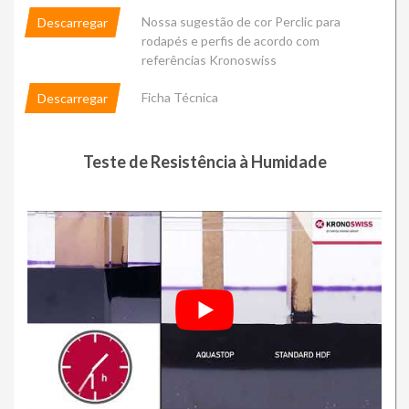
Nossa sugestão de cor Perclic para
Descarregar
rodapés e perfis de acordo com
referências Kronoswiss
Ficha Técnica
Descarregar
Teste de Resistência à Humidade