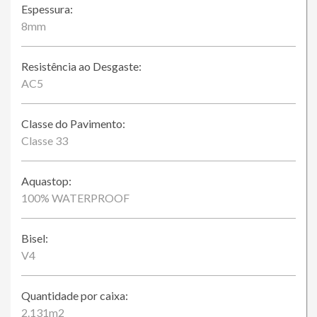
Espessura:
8mm
Resistência ao Desgaste:
AC5
Classe do Pavimento:
Classe 33
Aquastop:
100% WATERPROOF
Bisel:
V4
Quantidade por caixa:
2.131m2