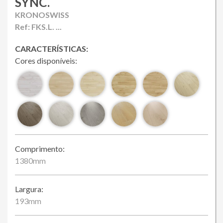
SYNC.
Loja Online
KRONOSWISS
Ref: FKS.L. ...
CARACTERÍSTICAS:
Cores disponíveis:
Comprimento:
1380mm
Largura:
193mm