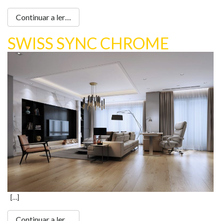
Continuar a ler…
SWISS SYNC CHROME
[…]
Continuar a ler…