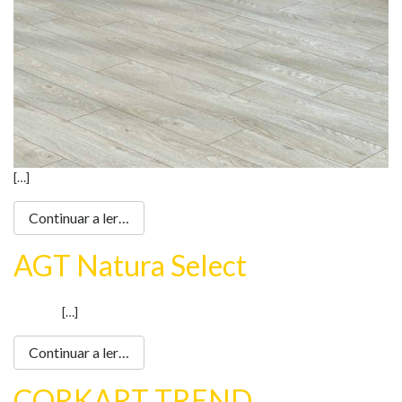
[…]
Continuar a ler…
AGT Natura Select
[…]
Continuar a ler…
CORKART TREND