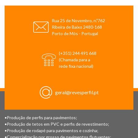
Rua 25 de Novembro, n.º762
Ribeira de Baixo 2480-168
Porto de Mós - Portugal
(+351) 244 491 668
(Chamada para a
rede fixa nacional)
geral@revesperfil.pt
•Produção de perfis para pavimentos;
•Produção de tetos em PVC e perfis de revestimento;
•Produção de rodapé para pavimentos e cozinha;
•Comercialização por grosso de pavimentos flutuantes;