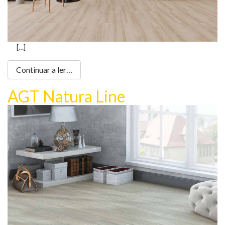
[…]
Continuar a ler…
AGT Natura Line