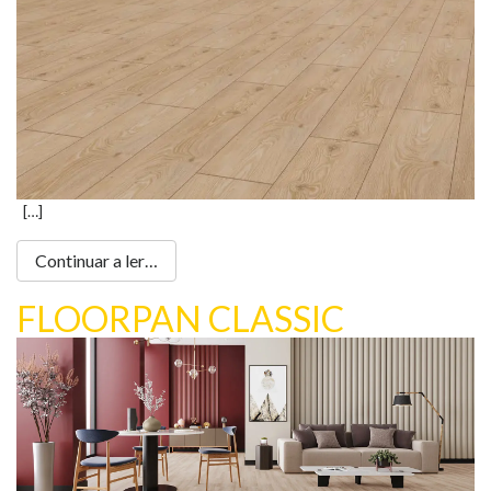
Loja Online
[…]
Continuar a ler…
FLOORPAN CLASSIC