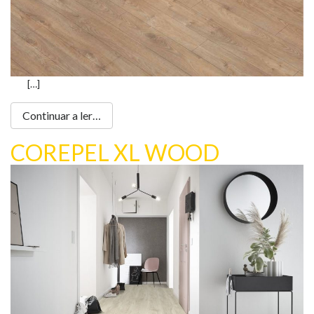
[…]
Continuar a ler…
COREPEL XL WOOD