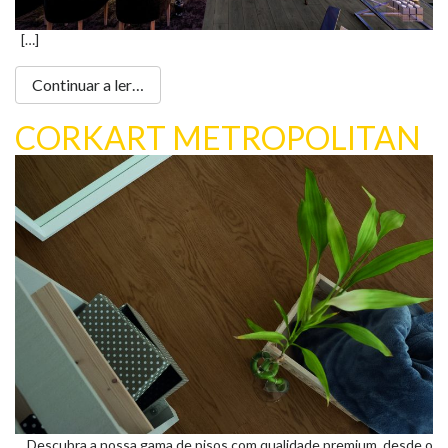
[…]
Continuar a ler…
CORKART METROPOLITAN
Descubra a nossa gama de pisos com qualidade premium, desde o