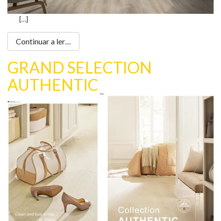
[…]
Continuar a ler…
GRAND SELECTION
AUTHENTIC