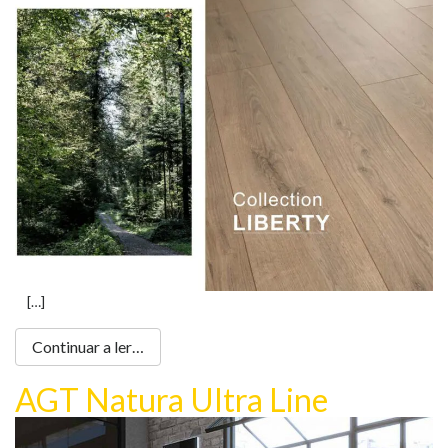
[…]
Continuar a ler…
AGT Natura Ultra Line