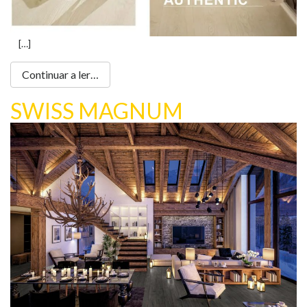
[…]
Continuar a ler…
SWISS MAGNUM