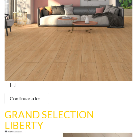
Loja Online
[…]
Continuar a ler…
GRAND SELECTION
LIBERTY