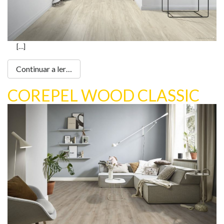
[…]
Continuar a ler…
COREPEL WOOD CLASSIC