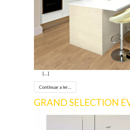
[…]
Continuar a ler…
GRAND SELECTION E