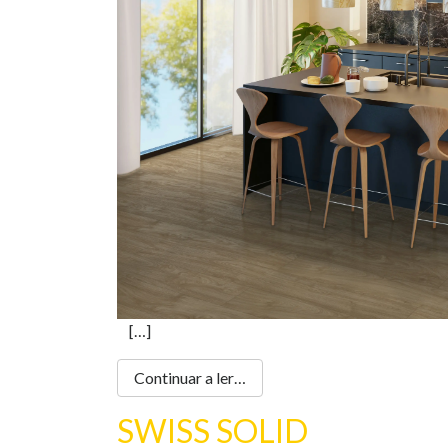
[…]
Continuar a ler…
SWISS SOLID