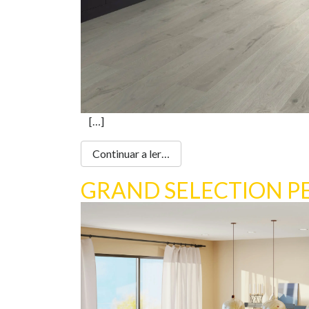
[…]
Continuar a ler…
GRAND SELECTION P