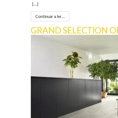
[…]
Continuar a ler…
GRAND SELECTION O