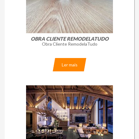
Loja Online
OBRA CLIENTE REMODELATUDO
Obra Cliente RemodelaTudo
Ler mais