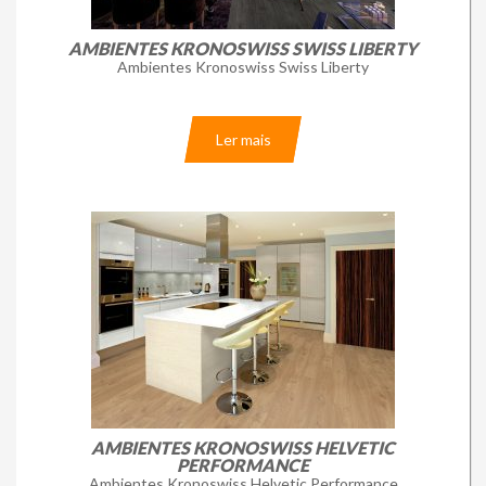
AMBIENTES KRONOSWISS SWISS LIBERTY
Ambientes Kronoswiss Swiss Liberty
Ler mais
AMBIENTES KRONOSWISS HELVETIC
PERFORMANCE
Ambientes Kronoswiss Helvetic Performance